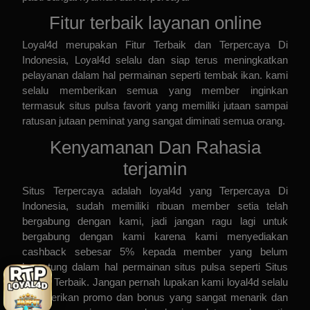
Fitur terbaik layanan online
Loyal4d merupakan
Fitur
Terbaik dan Terpercaya Di
Indonesia, Loyal4d selalu dan siap terus meningkatkan
pelayanan dalam hal permainan seperti
tembak ikan
. kami
selalu memberikan semua yang member inginkan
termasuk situs pulsa favorit yang memiliki jutaan sampai
ratusan jutaan peminat yang sangat diminati semua orang.
Kenyamanan Dan Rahasia
terjamin
Situs Terpercaya adalah
loyal4d
yang Terpercaya Di
Indonesia, sudah memiliki ribuan member setia telah
bergabung dengan kami, jadi jangan ragu lagi untuk
bergabung dengan kami karena kami menyediakan
cashback sebesar 5% kepada member yang belum
beruntung dalam hal permainan
situs pulsa
seperti
Situs
Online Terbaik
. Jangan pernah lupakan kami loyal4d selalu
memberikan promo dan bonus yang sangat menarik dan